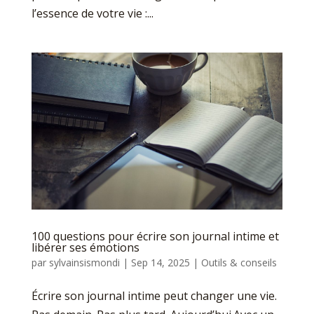
l’essence de votre vie :...
100 questions pour écrire son journal intime et
libérer ses émotions
par
sylvainsismondi
|
Sep 14, 2025
|
Outils & conseils
Écrire son journal intime peut changer une vie.