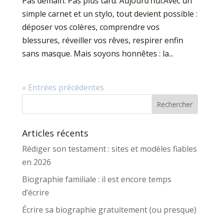
Pas demain. Pas plus tard. Aujourd’hui.Avec un
simple carnet et un stylo, tout devient possible :
déposer vos colères, comprendre vos
blessures, réveiller vos rêves, respirer enfin
sans masque. Mais soyons honnêtes : la...
« Entrées précédentes
Articles récents
Rédiger son testament : sites et modèles fiables
en 2026
Biographie familiale : il est encore temps
d’écrire
Écrire sa biographie gratuitement (ou presque)