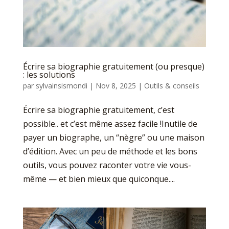
Écrire sa biographie gratuitement (ou presque)
: les solutions
par
sylvainsismondi
|
Nov 8, 2025
|
Outils & conseils
Écrire sa biographie gratuitement, c’est
possible.. et c’est même assez facile !Inutile de
payer un biographe, un “nègre” ou une maison
d’édition. Avec un peu de méthode et les bons
outils, vous pouvez raconter votre vie vous-
même — et bien mieux que quiconque....