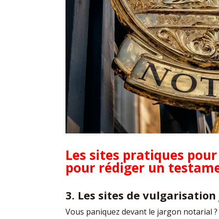
Les sites pratiques pou
pour rédiger un testam
3. Les sites de vulgarisation 
Vous paniquez devant le jargon notarial 