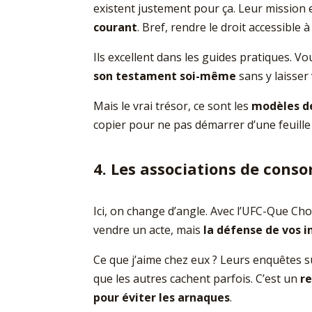
existent justement pour ça. Leur mission 
courant
. Bref, rendre le droit accessible à
Ils excellent dans les guides pratiques. V
son testament soi-même
sans y laisser 
Mais le vrai trésor, ce sont les
modèles de
copier pour ne pas démarrer d’une feuille
4. Les associations de cons
Ici, on change d’angle. Avec l’UFC-Que Cho
vendre un acte, mais
la défense de vos i
Ce que j’aime chez eux ? Leurs enquêtes sur
que les autres cachent parfois. C’est un
r
pour éviter les arnaques
.