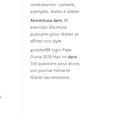
condoléances : conseils,
exemples, textes à utiliser
Alvinemusa
dans
30
exercices d’écriture
puissants pour révéler et
affiner son style
gotobet88 login Piala
Dunia 2026 Hari Ini
dans
100 questions pour écrire
son journal intime et
libérer ses émotions
.