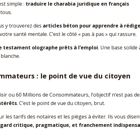
est simple :
traduire le charabia juridique en français
 tous.
ous y trouverez des
articles béton pour apprendre à rédig
votre santé mentale. C’est le côté « pas à pas » qui rassure.
 testament olographe prêts à l’emploi
. Une base solide 
 blanche.
ommateurs : le point de vue du citoyen
isir ou 60 Millions de Consommateurs, l’objectif n’est pas de
ntérêts
. C’est le point de vue du citoyen, brut.
 les tarifs des notaires et les pièges à éviter. Ils vous disen
egard critique, pragmatique, et franchement indispens