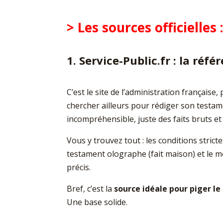
> Les sources officielles
1. Service-Public.fr : la réf
C’est le site de l’administration française, 
chercher ailleurs pour rédiger son testame
incompréhensible, juste des faits bruts et 
Vous y trouvez tout : les conditions strict
testament olographe (fait maison) et le mod
précis.
Bref, c’est la
source idéale pour piger le
Une base solide.