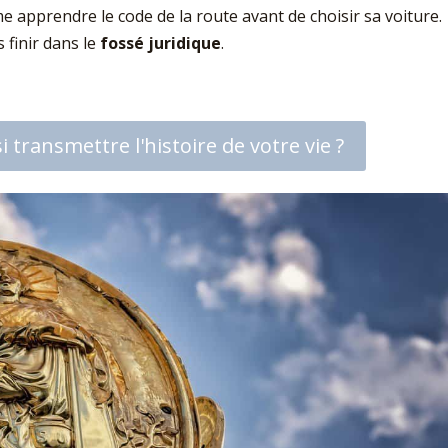
e apprendre le code de la route avant de choisir sa voiture.
 finir dans le
fossé juridique
.
 transmettre l'histoire de votre vie ?