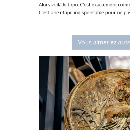
Alors voilà le topo. C’est exactement comm
C’est une étape indispensable pour ne pas
Vous aimeriez aussi