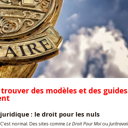
r trouver des modèles et des guides
ent
juridique : le droit pour les nuls
? C’est normal. Des sites comme
Le Droit Pour Moi
ou
Juritravai