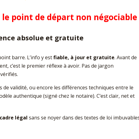
 : le point de départ non négociable
érence absolue et gratuite
point barre. L’info y est
fiable, à jour et gratuite
. Avant de
nt, c’est le premier réflexe à avoir. Pas de jargon
vérifiés.
es de validité, ou encore les différences techniques entre le
èle authentique (signé chez le notaire). C’est clair, net et
 cadre légal
sans se noyer dans des textes de loi imbuvables