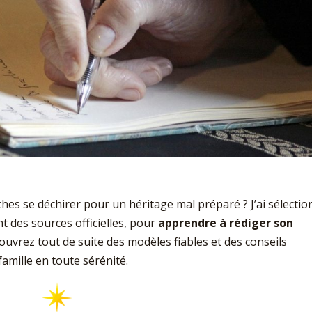
ches se déchirer pour un héritage mal préparé ? J’ai sélecti
t des sources officielles, pour
apprendre à rédiger son
uvrez tout de suite des modèles fiables et des conseils
famille en toute sérénité.