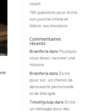
vivant
100 questions pour écrire
son journal intime et
libérer ses émotions
Commentaires
récents
Brianferia
dans
Pourquoi
vous devez raconter une
histoire
onné
Brianferia
dans
Écrire
pour soi : un chemin de
découverte personnelle
et de thérapie
Timothyclulp
dans
Écrire
un message pour des