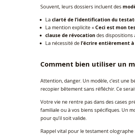
Souvent, leurs dossiers incluent des
modèl
La
clarté de l’identification du testa
La mention explicite «
Ceci est mon t
clause de révocation
des dispositions 
La nécessité de
l’écrire entièrement à
Comment bien utiliser un m
Attention, danger. Un modèle, c’est une b
recopier bêtement sans réfléchir. Ce sera
Votre vie ne rentre pas dans des cases pr
familiale ou à vos biens spécifiques. Un m
pour qu’il soit valide.
Rappel vital pour le testament olographe 