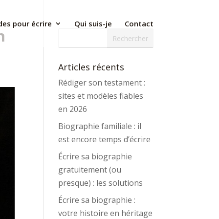
des pour écrire
Qui suis-je
Contact
n
Articles récents
Rédiger son testament :
sites et modèles fiables
en 2026
Biographie familiale : il
est encore temps d’écrire
Écrire sa biographie
gratuitement (ou
presque) : les solutions
Écrire sa biographie :
votre histoire en héritage