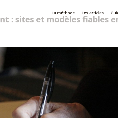
La méthode
Les articles
Gui
t : sites et modèles fiables e