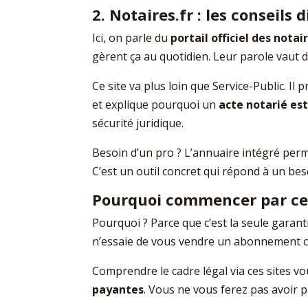
2. Notaires.fr : les conseils 
Ici, on parle du
portail officiel des notai
gèrent ça au quotidien. Leur parole vaut de
Ce site va plus loin que Service-Public. I
et explique pourquoi un
acte notarié est
sécurité juridique.
Besoin d’un pro ? L’annuaire intégré per
C’est un outil concret qui répond à un beso
Pourquoi commencer par ces
Pourquoi ? Parce que c’est la seule garan
n’essaie de vous vendre un abonnement cac
Comprendre le cadre légal via ces sites v
payantes
. Vous ne vous ferez pas avoir