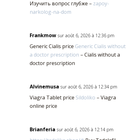
Изучить вопрос глубже –
zapoy-
narkolog-na-dom
Frankmow
sur août 6, 2026 à 12:36 pm
Generic Cialis price
Generic Cialis without
a doctor prescription
– Cialis without a
doctor prescription
Alvinemusa
sur août 6, 2026 à 12:34 pm
Viagra Tablet price
Sildoliko
– Viagra
online price
Brianferia
sur août 6, 2026 à 12:14 pm