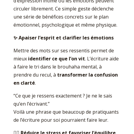
d’expression intime où les émotions peuvent
circuler librement. Ce simple geste déclenche
une série de bénéfices concrets sur le plan
émotionnel, psychologique et même physique.
✨
Apaiser l’esprit et clarifier les émotions
Mettre des mots sur ses ressentis permet de
mieux
identifier ce que l’on vit
. L’écriture aide
à faire le tri dans le brouhaha mental, à
prendre du recul, à
transformer la confusion
en clarté
.
“Ce que je ressens exactement ? Je ne le sais
qu’en l’écrivant.”
Voilà une phrase que beaucoup de pratiquants
de l’écriture pour soi pourraient faire leur.
💆‍♀️
Réduire le stress et favoriser l’équilibre