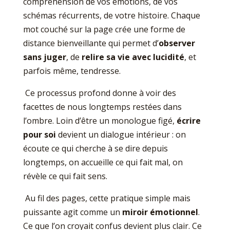
compréhension de vos émotions, de vos
schémas récurrents, de votre histoire. Chaque
mot couché sur la page crée une forme de
distance bienveillante qui permet d’
observer
sans juger
, de
relire sa vie avec lucidité
, et
parfois même, tendresse.
Ce processus profond donne à voir des
facettes de nous longtemps restées dans
l’ombre. Loin d’être un monologue figé,
écrire
pour soi
devient un dialogue intérieur : on
écoute ce qui cherche à se dire depuis
longtemps, on accueille ce qui fait mal, on
révèle ce qui fait sens.
Au fil des pages, cette pratique simple mais
puissante agit comme un
miroir émotionnel
.
Ce que l’on croyait confus devient plus clair. Ce