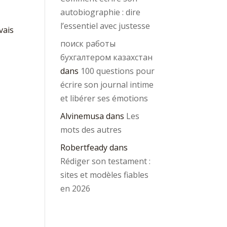
autobiographie : dire
l’essentiel avec justesse
vais
поиск работы
бухгалтером казахстан
dans
100 questions pour
écrire son journal intime
et libérer ses émotions
Alvinemusa
dans
Les
mots des autres
Robertfeady
dans
Rédiger son testament :
sites et modèles fiables
en 2026