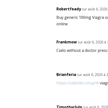
Robertfeady
sur août 6, 2026
Buy generic 100mg Viagra o
online
Frankmow
sur août 6, 2026 à
Cialis without a doctor pres
Brianferia
sur août 6, 2026 à 
https://sildoliko.shop/#
viag
Timothyclulp
sur août 6, 202