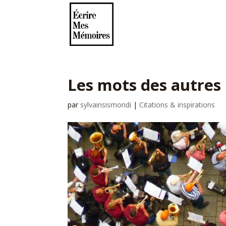
Les mots des autres
par
sylvainsismondi
|
Citations & inspirations