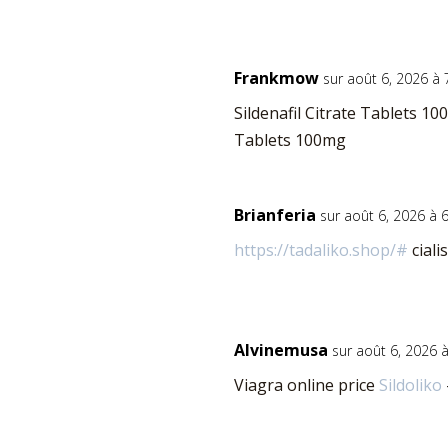
Frankmow
sur août 6, 2026 à
Sildenafil Citrate Tablets 1
Tablets 100mg
Brianferia
sur août 6, 2026 à 
https://tadaliko.shop/#
ciali
Alvinemusa
sur août 6, 2026 
Viagra online price
Sildoliko