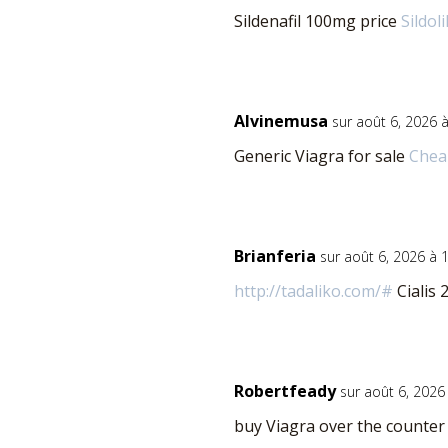
Sildenafil 100mg price
Sildol
Alvinemusa
sur août 6, 2026 
Generic Viagra for sale
Cheap
Brianferia
sur août 6, 2026 à 
http://tadaliko.com/#
Cialis 
Robertfeady
sur août 6, 2026
buy Viagra over the counte