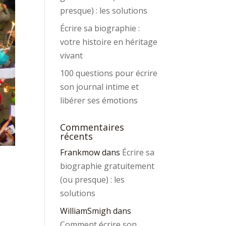
presque) : les solutions
Écrire sa biographie :
votre histoire en héritage
vivant
100 questions pour écrire
son journal intime et
libérer ses émotions
Commentaires
récents
Frankmow
dans
Écrire sa
biographie gratuitement
(ou presque) : les
solutions
WilliamSmigh
dans
Comment écrire son