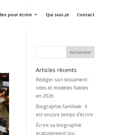
des pour écrire
Qui suis-je
Contact
Articles récents
Rédiger son testament :
sites et modèles fiables
en 2026
Biographie familiale : il
est encore temps d’écrire
Écrire sa biographie
gratuitement (ou