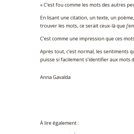
« C’est fou comme les mots des autres pe
En lisant une citation, un texte, un poème,
trouver les mots, ce serait ceux-là que j’e
C’est comme une impression que ces mots 
Après tout, c’est normal, les sentiments qu
puisse si facilement s’identifier aux mots 
Anna Gavalda
À lire également :